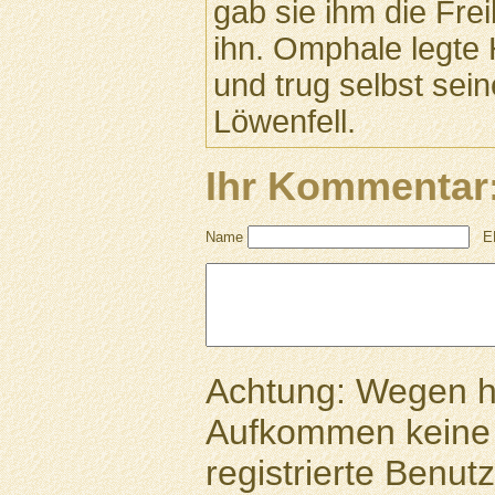
gab sie ihm die Frei
ihn. Omphale legte 
und trug selbst sei
Löwenfell.
Ihr Kommentar
Name
E
Achtung: Wegen 
Aufkommen keine 
registrierte Benutz