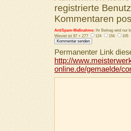
registrierte Benutz
Kommentaren pos
AntiSpam-Maßnahme:
Ihr Beitrag wird nur b
Wieviel ist 97 + 27?
124
156
105
Permanenter Link diese
http://www.meisterwer
online.de/gemaelde/cor