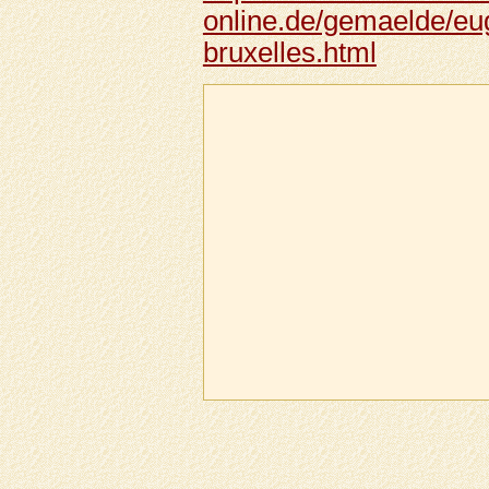
online.de/gemaelde/eu
bruxelles.html