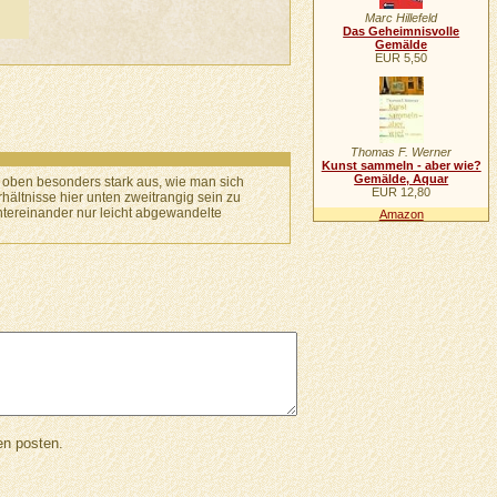
Marc Hillefeld
Das Geheimnisvolle
Gemälde
EUR 5,50
Thomas F. Werner
Kunst sammeln - aber wie?
Gemälde, Aquar
h oben besonders stark aus, wie man sich
EUR 12,80
ältnisse hier unten zweitrangig sein zu
untereinander nur leicht abgewandelte
Amazon
en posten.