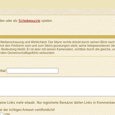
en oder als
Schiebepuzzle
spielen.
 Weltanschauung und Wirklichkeit. Der Mann rechts drückt durch seinen Blick nac
urch den Freiherrn vom und zum Stein) gezwungen sieht, seine liebgewordenen Verh
 Bedeutung bleibt. Er ist aber mit seinen Kameraden, sichtbar durch die gleiche, 
henden Gemeinschaftsgefühls verbunden.
Mail
Links mehr erlaubt. Nur registrierte Benutzer dürfen Links in Kommentar
ei der richtigen Antwort veröffentlicht!
109