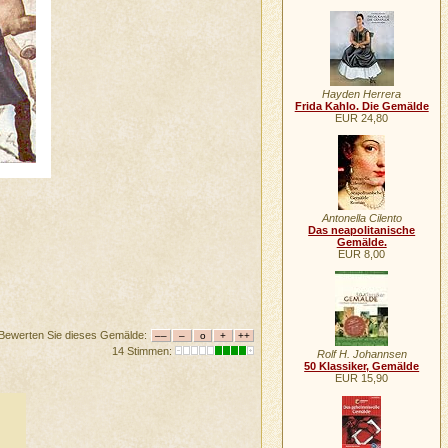
Hayden Herrera
Frida Kahlo. Die Gemälde
EUR 24,80
Antonella Cilento
Das neapolitanische
Gemälde.
EUR 8,00
Bewerten Sie dieses Gemälde:
14 Stimmen:
Rolf H. Johannsen
50 Klassiker, Gemälde
EUR 15,90