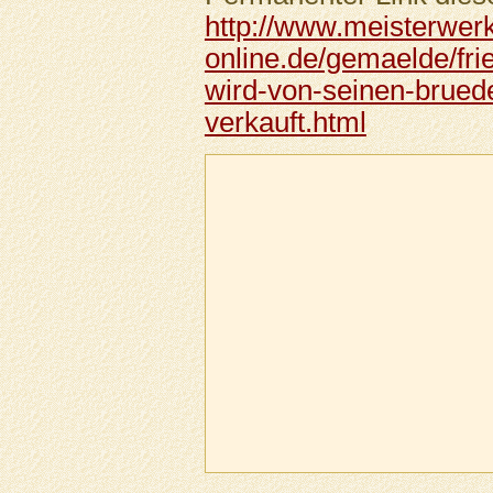
http://www.meisterwer
online.de/gemaelde/fri
wird-von-seinen-bruede
verkauft.html