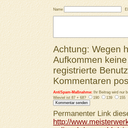
Name
E
Achtung: Wegen 
Aufkommen keine 
registrierte Benutz
Kommentaren pos
AntiSpam-Maßnahme:
Ihr Beitrag wird nur b
Wieviel ist 87 + 68?
190
139
155
Permanenter Link diese
http://www.meisterwer