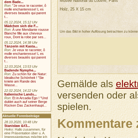
Musée National du Louvre, Paris
dem Bade...
Ron
:
"Je veux te raconter, ô
Holz, 25 X 15 cm
molle enchanteresse! L es
diverses beautés qui parent
t...
05.12.2024, 15:12 Uhr
Mädchen sich die F...
Ron
:
À une Mendiante rousse
Um das Bild in hoher Auflösung betrachten zu könn
Blanche fille aux cheveux
roux, Dont la robe par ses...
05.12.2024, 14:38 Uhr
Tänzerin mit Kasta...
Ron
:
Je veux te raconter, ô
molle enchanteresse! L es
diverses beautés qui parent
t...
12.03.2024, 13:53 Uhr
Badende Nymphe...
Ron
:
Zu schön für die Natur:
Idealische Schönheit ! "Sie
Gemälde als
elek
kniete am Rande des
Wasse...
22.02.2024, 14:22 Uhr
versenden oder a
Italienische Lands...
Ron
:
Et in Arcadia Ego ! "Und
duldet auch auf seiner Berge
spielen.
Rücken Das Zackenhaupt...
Aktuelle Forenbeiträge
Kommentare 
28.10.2020, 10:48 Uhr
Stanisław &#3...
Heiko
: Hallo zusammen, für
eine Präsentation über u. A.
Impressionismus möchte ich