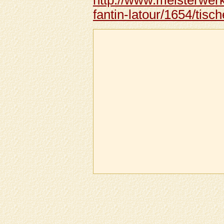
fantin-latour/1654/tisc