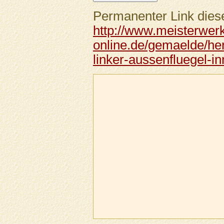
Permanenter Link diese
http://www.meisterwer
online.de/gemaelde/he
linker-aussenfluegel-i