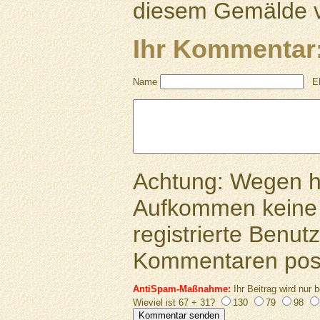
diesem Gemälde v
Ihr Kommentar
Name
E
Achtung: Wegen 
Aufkommen keine 
registrierte Benutz
Kommentaren pos
AntiSpam-Maßnahme:
Ihr Beitrag wird nur b
Wieviel ist 67 + 31?
130
79
98