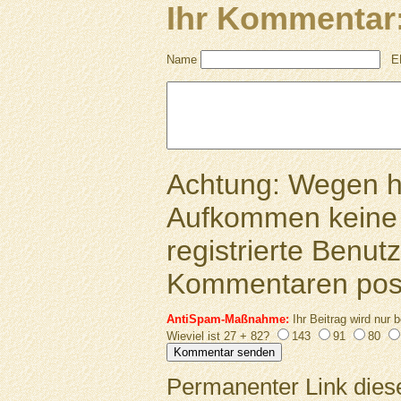
Ihr Kommentar
Name
E
Achtung: Wegen 
Aufkommen keine 
registrierte Benutz
Kommentaren pos
AntiSpam-Maßnahme:
Ihr Beitrag wird nur b
Wieviel ist 27 + 82?
143
91
80
Permanenter Link diese