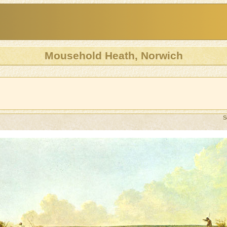
Mousehold Heath, Norwich
S