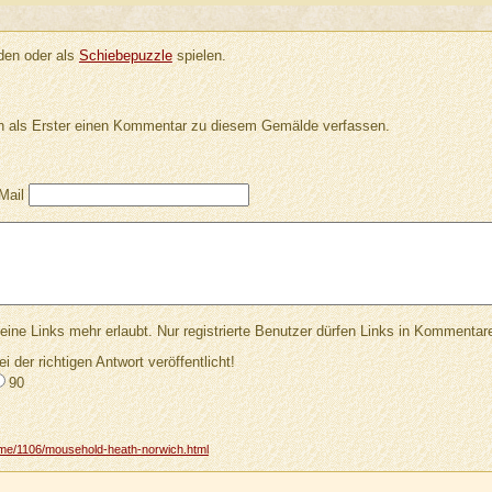
en oder als
Schiebepuzzle
spielen.
 als Erster einen Kommentar zu diesem Gemälde verfassen.
Mail
Links mehr erlaubt. Nur registrierte Benutzer dürfen Links in Kommentar
ei der richtigen Antwort veröffentlicht!
90
ome/1106/mousehold-heath-norwich.html