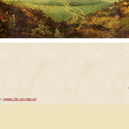
en,
melden Sie sich bitte an
!