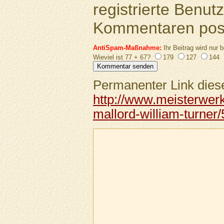
registrierte Benutz
Kommentaren pos
AntiSpam-Maßnahme:
Ihr Beitrag wird nur b
Wieviel ist 77 + 67?
179
127
144
Permanenter Link diese
http://www.meisterwer
mallord-william-turner