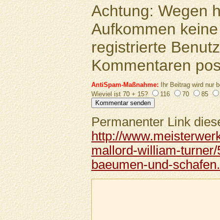
Achtung: Wegen 
Aufkommen keine 
registrierte Benutz
Kommentaren pos
AntiSpam-Maßnahme:
Ihr Beitrag wird nur b
Wieviel ist 70 + 15?
116
70
85
Permanenter Link diese
http://www.meisterwer
mallord-william-turner
baeumen-und-schafen.