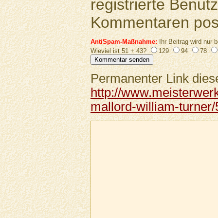
registrierte Benutz
Kommentaren pos
AntiSpam-Maßnahme:
Ihr Beitrag wird nur b
Wieviel ist 51 + 43?
129
94
78
Permanenter Link diese
http://www.meisterwer
mallord-william-turner/