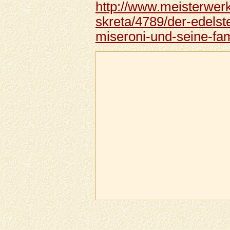
http://www.meisterwerk
skreta/4789/der-edelst
miseroni-und-seine-fam