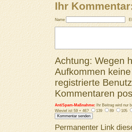
Ihr Kommentar
Name
E
Achtung: Wegen 
Aufkommen keine 
registrierte Benutz
Kommentaren pos
AntiSpam-Maßnahme:
Ihr Beitrag wird nur b
Wieviel ist 59 + 46?
139
89
105
Permanenter Link diese