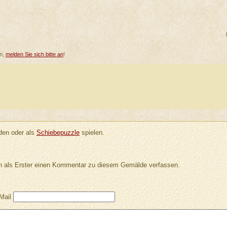
en,
melden Sie sich bitte an
!
en oder als
Schiebepuzzle
spielen.
 als Erster einen Kommentar zu diesem Gemälde verfassen.
Mail