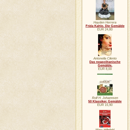
Hayden Herrera
Frida Kahlo. Die Gemälde
EUR 24,80
Antonella Cilento
Das neapolitanische
Gemälde.
EUR 8,00
Rolf H. Johannsen
50 Klassiker, Gemälde
EUR 15,90
Marc Hillefeld