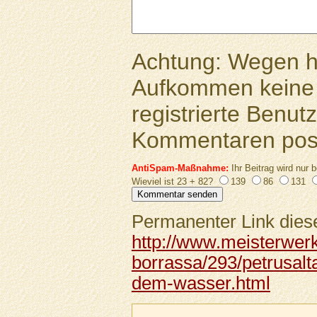
Achtung: Wegen 
Aufkommen keine 
registrierte Benutz
Kommentaren pos
AntiSpam-Maßnahme:
Ihr Beitrag wird nur b
Wieviel ist 23 + 82?
139
86
131
Permanenter Link diese
http://www.meisterwerk
borrassa/293/petrusalta
dem-wasser.html