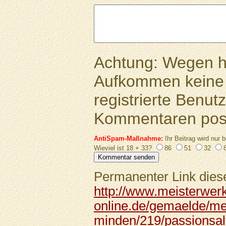
Achtung: Wegen 
Aufkommen keine 
registrierte Benutz
Kommentaren pos
AntiSpam-Maßnahme:
Ihr Beitrag wird nur b
Wieviel ist 18 + 33?
86
51
32
Permanenter Link diese
http://www.meisterwer
online.de/gemaelde/me
minden/219/passionsalta