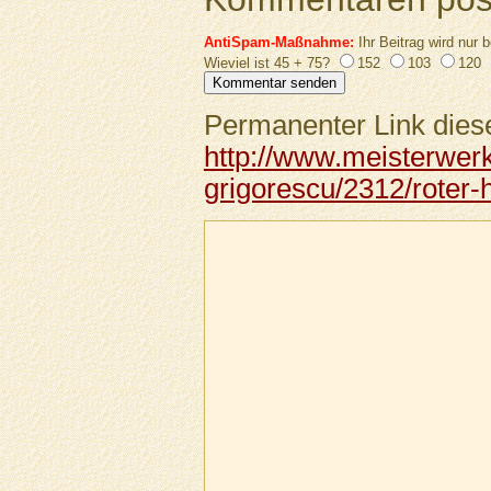
AntiSpam-Maßnahme:
Ihr Beitrag wird nur b
Wieviel ist 45 + 75?
152
103
120
Permanenter Link diese
http://www.meisterwer
grigorescu/2312/roter-