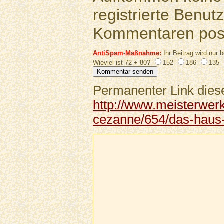
registrierte Benutz
Kommentaren pos
AntiSpam-Maßnahme:
Ihr Beitrag wird nur b
Wieviel ist 72 + 80?
152
186
135
Permanenter Link diese
http://www.meisterwer
cezanne/654/das-haus