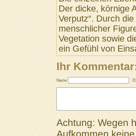
Der dicke, körnige A
Verputz“. Durch di
menschlicher Figure
Vegetation sowie di
ein Gefühl von Eins
Ihr Kommentar
Name
E
Achtung: Wegen 
Aufkommen keine 