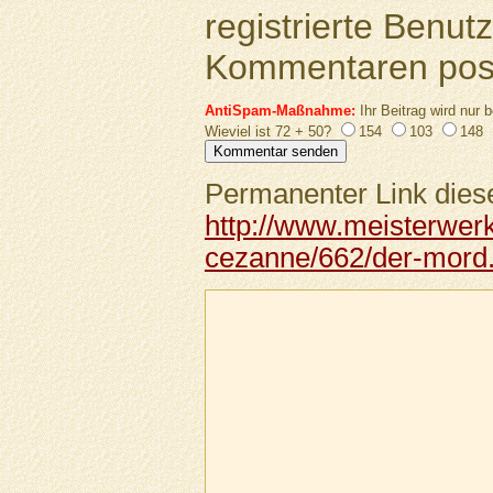
registrierte Benutz
Kommentaren pos
AntiSpam-Maßnahme:
Ihr Beitrag wird nur b
Wieviel ist 72 + 50?
154
103
148
Permanenter Link diese
http://www.meisterwer
cezanne/662/der-mord