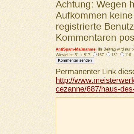
Achtung: Wegen 
Aufkommen keine 
registrierte Benutz
Kommentaren pos
AntiSpam-Maßnahme:
Ihr Beitrag wird nur b
Wieviel ist 51 + 81?
167
132
116
Permanenter Link diese
http://www.meisterwer
cezanne/687/haus-des