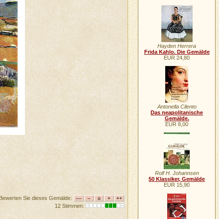
Hayden Herrera
Frida Kahlo. Die Gemälde
EUR 24,80
Antonella Cilento
Das neapolitanische
Gemälde.
EUR 8,00
Rolf H. Johannsen
50 Klassiker, Gemälde
EUR 15,90
Bewerten Sie dieses Gemälde:
12 Stimmen: