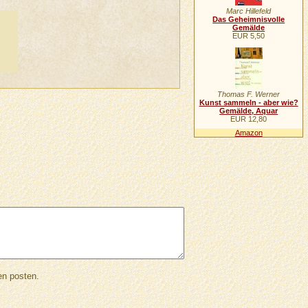
Marc Hillefeld
Das Geheimnisvolle
Gemälde
EUR 5,50
Thomas F. Werner
Kunst sammeln - aber wie?
Gemälde, Aquar
EUR 12,80
Amazon
en posten.