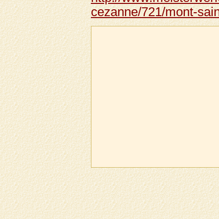
cezanne/721/mont-saint