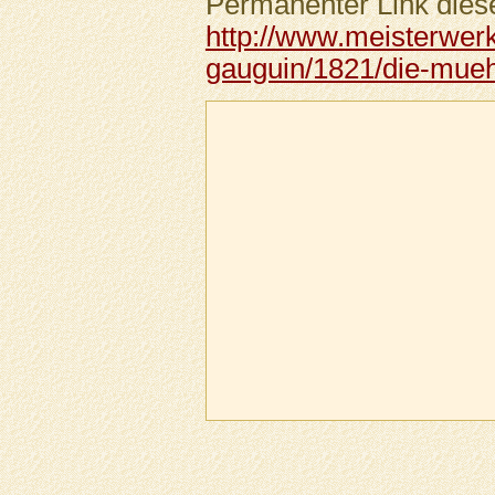
Permanenter Link diese
http://www.meisterwer
gauguin/1821/die-mueh