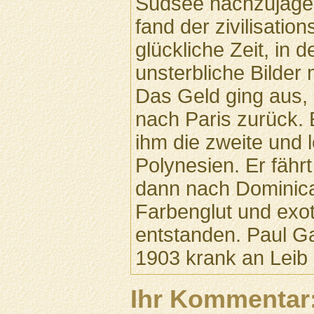
Südsee nachzujagen.
fand der zivilisati
glückliche Zeit, in 
unsterbliche Bilder 
Das Geld ging aus,
nach Paris zurück. 
ihm die zweite und 
Polynesien. Er fährt
dann nach Dominica.
Farbenglut und exo
entstanden. Paul Ga
1903 krank an Leib
Ihr Kommentar