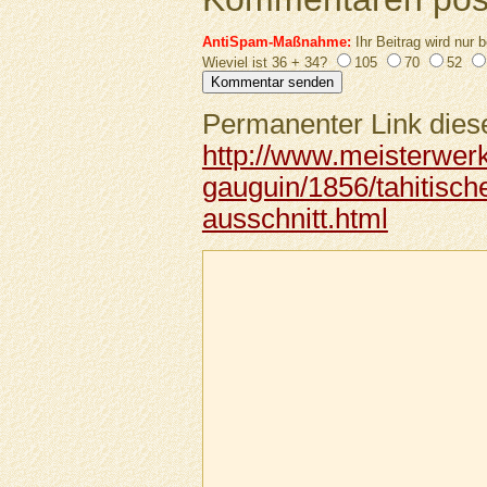
AntiSpam-Maßnahme:
Ihr Beitrag wird nur b
Wieviel ist 36 + 34?
105
70
52
Permanenter Link diese
http://www.meisterwer
gauguin/1856/tahitische
ausschnitt.html