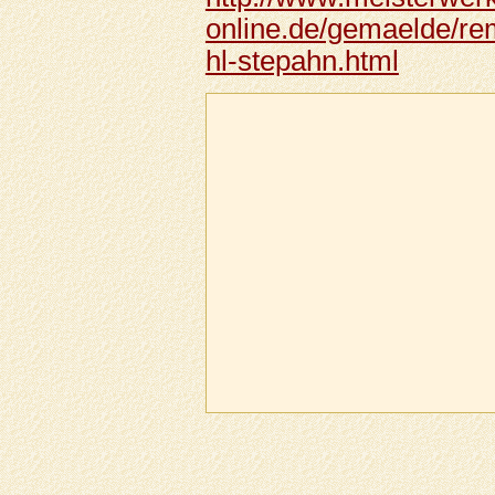
online.de/gemaelde/re
hl-stepahn.html