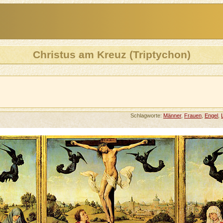
Christus am Kreuz (Triptychon)
Schlagworte:
Männer
,
Frauen
,
Engel
,