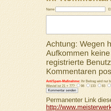
Name
E
Achtung: Wegen 
Aufkommen keine 
registrierte Benutz
Kommentaren pos
AntiSpam-Maßnahme:
Ihr Beitrag wird nur b
Wieviel ist 21 + 77?
98
133
83
Permanenter Link diese
http://www.meisterwerk