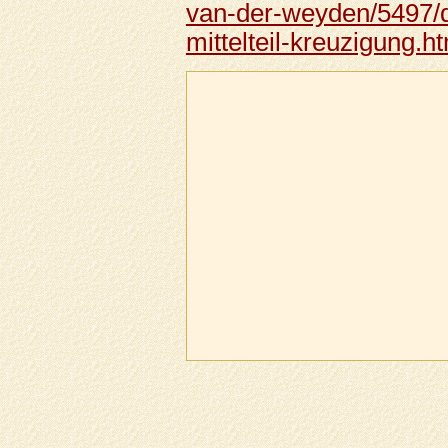
van-der-weyden/5497/d
mittelteil-kreuzigung.h