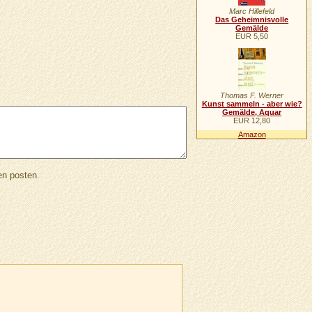
Marc Hillefeld
Das Geheimnisvolle
Gemälde
EUR 5,50
Thomas F. Werner
Kunst sammeln - aber wie?
Gemälde, Aquar
EUR 12,80
Amazon
en posten.