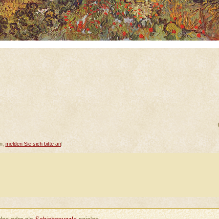
en,
melden Sie sich bitte an
!