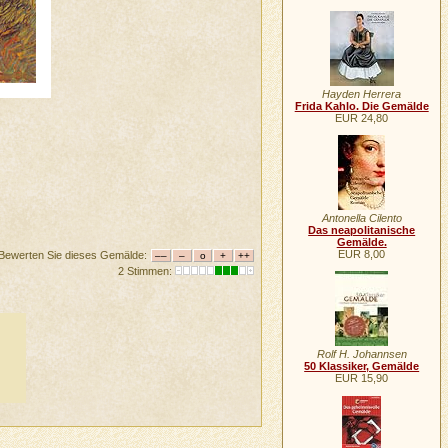
Hayden Herrera
Frida Kahlo. Die Gemälde
EUR 24,80
Antonella Cilento
Das neapolitanische
Gemälde.
EUR 8,00
Bewerten Sie dieses Gemälde:
2 Stimmen:
Rolf H. Johannsen
50 Klassiker, Gemälde
EUR 15,90