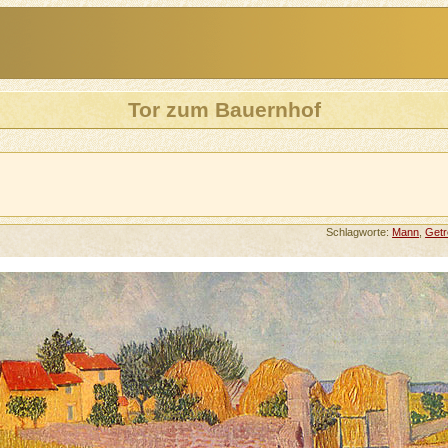
Tor zum Bauernhof
Schlagworte:
Mann
,
Getr