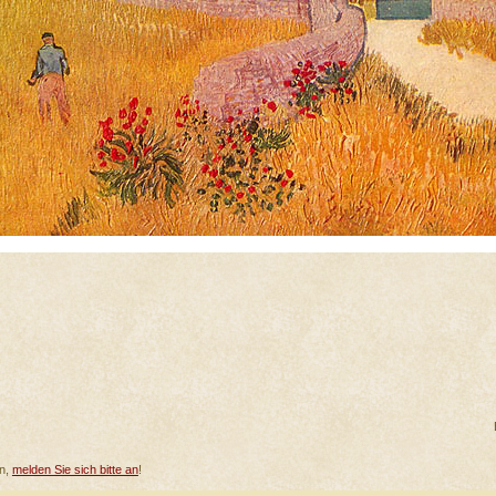
en,
melden Sie sich bitte an
!