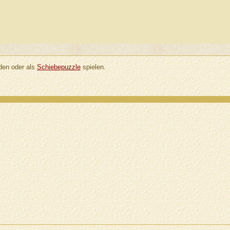
en oder als
Schiebepuzzle
spielen.