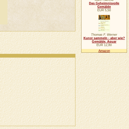
Das Geheimnisvolle
Gemälde
EUR 5,50
Thomas F. Werner
Kunst sammeln - aber wie?
Gemälde, Aquar
EUR 12,80
Amazon