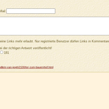
Mail
Links mehr erlaubt. Nur registrierte Benutzer dürfen Links in Kommentar
ei der richtigen Antwort veröffentlicht!
181
willem-van-gogh/2100/tor-zum-bauernhof.html