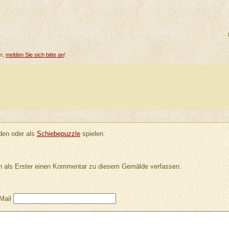
en,
melden Sie sich bitte an
!
en oder als
Schiebepuzzle
spielen.
 als Erster einen Kommentar zu diesem Gemälde verfassen.
Mail