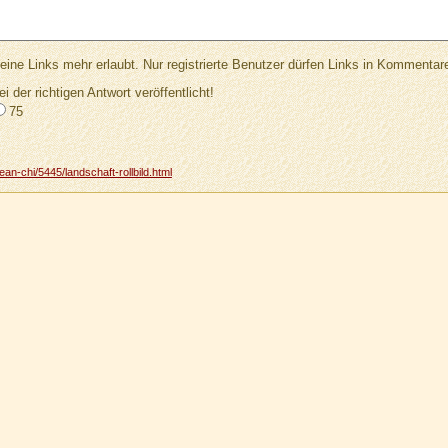
Links mehr erlaubt. Nur registrierte Benutzer dürfen Links in Kommentar
ei der richtigen Antwort veröffentlicht!
75
n-chi/5445/landschaft-rollbild.html