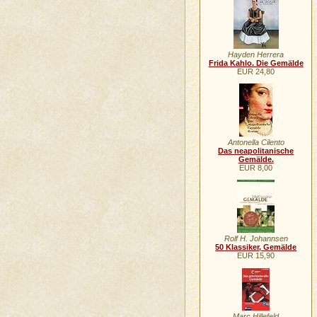
Hayden Herrera
Frida Kahlo. Die Gemälde
EUR 24,80
Antonella Cilento
Das neapolitanische
Gemälde.
EUR 8,00
Rolf H. Johannsen
50 Klassiker, Gemälde
EUR 15,90
Marc Hillefeld