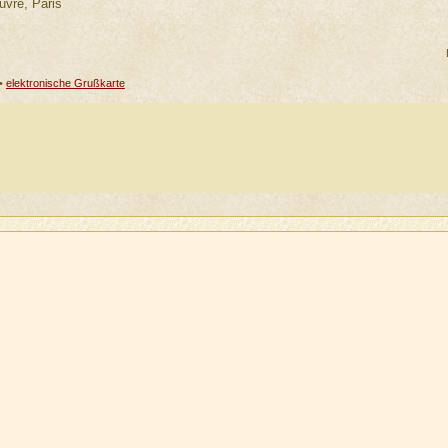
uvre, Paris
•
elektronische Grußkarte