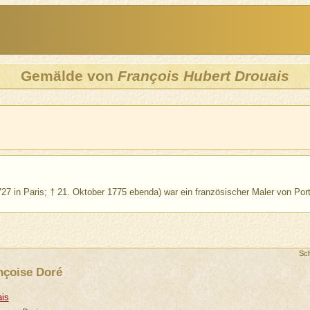
Gemälde von
François Hubert Drouais
27 in Paris; † 21. Oktober 1775 ebenda) war ein französischer Maler von Por
Sc
nçoise Doré
ais