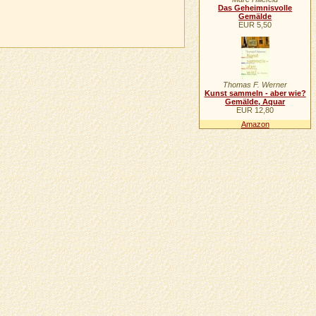
Das Geheimnisvolle
Gemälde
EUR 5,50
Thomas F. Werner
Kunst sammeln - aber wie?
Gemälde, Aquar
EUR 12,80
Amazon