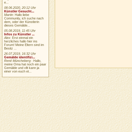
e...
08.06.2020, 20:12 Uhr
Künstler Gesucht...
Martin
: Hallo liebe
Community, ich suche nach
dem, oder der Künstlerin
dieses Gemälde...
05.08.2019, 11:45 Uhr
Infos zu Künstler ...
Alex
: Erst einmal ein
herzliches hallo hier ins
Forum! Meine Eltern sind im
Besitz ...
26.07.2019, 16:32 Uhr
Gemälde identifizi...
René Müncheberg
: Hallo,
meine Oma hat noch ein paar
Gemälde und vllt kann ja
einer von euch et...