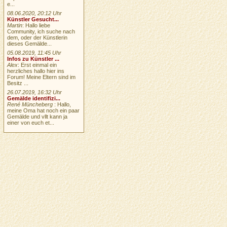
e...
08.06.2020, 20:12 Uhr
Künstler Gesucht...
Martin
: Hallo liebe
Community, ich suche nach
dem, oder der Künstlerin
dieses Gemälde...
05.08.2019, 11:45 Uhr
Infos zu Künstler ...
Alex
: Erst einmal ein
herzliches hallo hier ins
Forum! Meine Eltern sind im
Besitz ...
26.07.2019, 16:32 Uhr
Gemälde identifizi...
René Müncheberg
: Hallo,
meine Oma hat noch ein paar
Gemälde und vllt kann ja
einer von euch et...