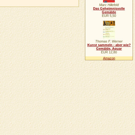
Marc Hillefeld
Das Geheimnisvolle
Gemälde
EUR 5,50
Thomas F. Werner
Kunst sammeln - aber wie?
Gemälde, Aquar
EUR 12,80
Amazon