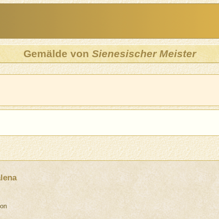
Gemälde von
Sienesischer Meister
lena
don