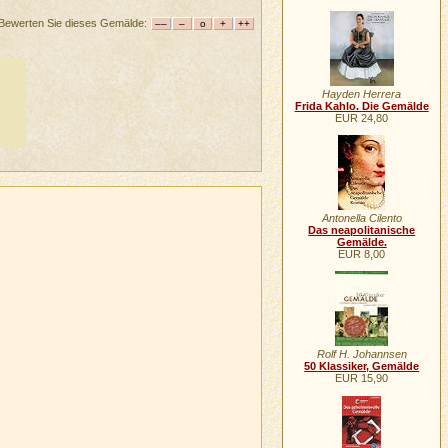
Bewerten Sie dieses Gemälde:
Hayden Herrera
Frida Kahlo. Die Gemälde
EUR 24,80
Antonella Cilento
Das neapolitanische
Gemälde.
EUR 8,00
Rolf H. Johannsen
50 Klassiker, Gemälde
EUR 15,90