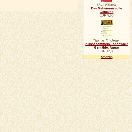
Marc Hillefeld
Das Geheimnisvolle
Gemälde
EUR 5,50
Thomas F. Werner
Kunst sammeln - aber wie?
Gemälde, Aquar
EUR 12,80
Amazon