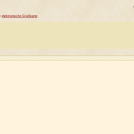
•
elektronische Grußkarte