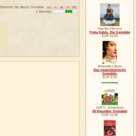
Bewerten Sie dieses Gemälde:
2 Stimmen:
Hayden Herrera
Frida Kahlo. Die Gemälde
EUR 24,80
Antonella Cilento
Das neapolitanische
Gemälde.
EUR 8,00
Rolf H. Johannsen
50 Klassiker, Gemälde
EUR 15,90