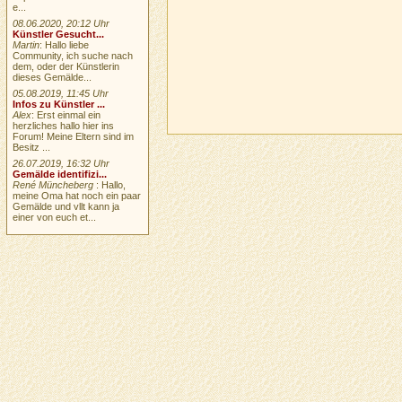
e...
08.06.2020, 20:12 Uhr
Künstler Gesucht...
Martin
: Hallo liebe
Community, ich suche nach
dem, oder der Künstlerin
dieses Gemälde...
05.08.2019, 11:45 Uhr
Infos zu Künstler ...
Alex
: Erst einmal ein
herzliches hallo hier ins
Forum! Meine Eltern sind im
Besitz ...
26.07.2019, 16:32 Uhr
Gemälde identifizi...
René Müncheberg
: Hallo,
meine Oma hat noch ein paar
Gemälde und vllt kann ja
einer von euch et...