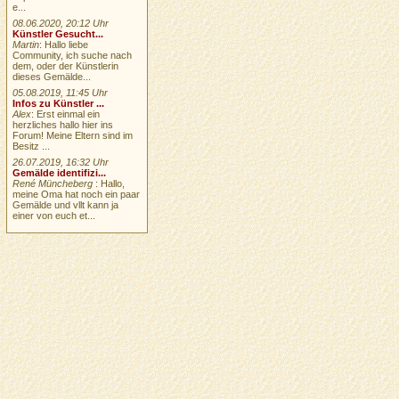
e...
08.06.2020, 20:12 Uhr
Künstler Gesucht...
Martin
: Hallo liebe
Community, ich suche nach
dem, oder der Künstlerin
dieses Gemälde...
05.08.2019, 11:45 Uhr
Infos zu Künstler ...
Alex
: Erst einmal ein
herzliches hallo hier ins
Forum! Meine Eltern sind im
Besitz ...
26.07.2019, 16:32 Uhr
Gemälde identifizi...
René Müncheberg
: Hallo,
meine Oma hat noch ein paar
Gemälde und vllt kann ja
einer von euch et...