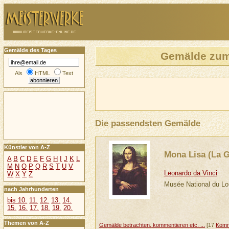
Gemälde des Tages
Gemälde zum
Als
HTML
Text
Die passendsten Gemälde
Künstler von A-Z
Mona Lisa (La 
A
B
C
D
E
F
G
H
I
J
K
L
M
N
O
P
Q
R
S
T
U
V
Leonardo da Vinci
W
X
Y
Z
Musée National du Lo
nach Jahrhunderten
bis 10.
11.
12.
13.
14.
15.
16.
17.
18.
19.
20.
Themen von A-Z
Gemälde betrachten, kommentieren etc. ...
[17
Komm