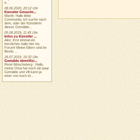
e...
08.06.2020, 20:12 Uhr
Künstler Gesucht...
Martin
: Hallo liebe
Community, ich suche nach
dem, oder der Künstlerin
dieses Gemälde...
05.08.2019, 11:45 Uhr
Infos zu Künstler ...
Alex
: Erst einmal ein
herzliches hallo hier ins
Forum! Meine Eltern sind im
Besitz ...
26.07.2019, 16:32 Uhr
Gemälde identifizi...
René Müncheberg
: Hallo,
meine Oma hat noch ein paar
Gemälde und vllt kann ja
einer von euch et...