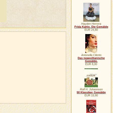
Hayden Herrera
Frida Kahlo. Die Gemälde
EUR 24,80
Antonella Cilento
Das neapolitanische
Gemälde.
EUR 8,00
Rolf H. Johannsen
50 Klassiker, Gemälde
EUR 15,90