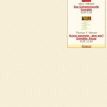
Marc Hillefeld
Das Geheimnisvolle
Gemälde
EUR 5,50
Thomas F. Werner
Kunst sammeln - aber wie?
Gemälde, Aquar
EUR 12,80
Amazon