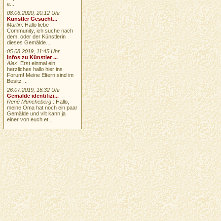
e...
08.06.2020, 20:12 Uhr
Künstler Gesucht...
Martin
: Hallo liebe
Community, ich suche nach
dem, oder der Künstlerin
dieses Gemälde...
05.08.2019, 11:45 Uhr
Infos zu Künstler ...
Alex
: Erst einmal ein
herzliches hallo hier ins
Forum! Meine Eltern sind im
Besitz ...
26.07.2019, 16:32 Uhr
Gemälde identifizi...
René Müncheberg
: Hallo,
meine Oma hat noch ein paar
Gemälde und vllt kann ja
einer von euch et...