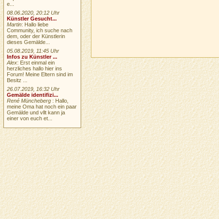
e...
08.06.2020, 20:12 Uhr
Künstler Gesucht...
Martin
: Hallo liebe
Community, ich suche nach
dem, oder der Künstlerin
dieses Gemälde...
05.08.2019, 11:45 Uhr
Infos zu Künstler ...
Alex
: Erst einmal ein
herzliches hallo hier ins
Forum! Meine Eltern sind im
Besitz ...
26.07.2019, 16:32 Uhr
Gemälde identifizi...
René Müncheberg
: Hallo,
meine Oma hat noch ein paar
Gemälde und vllt kann ja
einer von euch et...