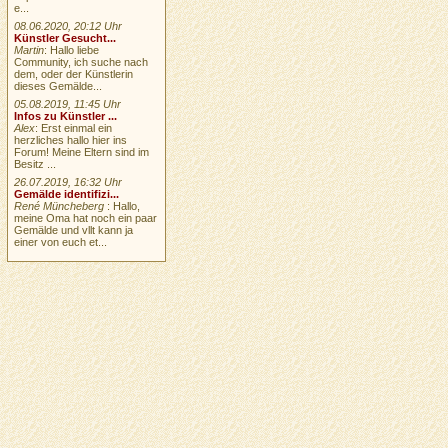
e...
08.06.2020, 20:12 Uhr
Künstler Gesucht...
Martin
: Hallo liebe
Community, ich suche nach
dem, oder der Künstlerin
dieses Gemälde...
05.08.2019, 11:45 Uhr
Infos zu Künstler ...
Alex
: Erst einmal ein
herzliches hallo hier ins
Forum! Meine Eltern sind im
Besitz ...
26.07.2019, 16:32 Uhr
Gemälde identifizi...
René Müncheberg
: Hallo,
meine Oma hat noch ein paar
Gemälde und vllt kann ja
einer von euch et...