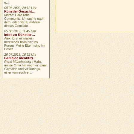
e...
08.06.2020, 20:12 Uhr
Künstler Gesucht...
Martin
: Hallo liebe
Community, ich suche nach
dem, oder der Künstlerin
dieses Gemälde...
05.08.2019, 11:45 Uhr
Infos zu Künstler ...
Alex
: Erst einmal ein
herzliches hallo hier ins
Forum! Meine Eltern sind im
Besitz ...
26.07.2019, 16:32 Uhr
Gemälde identifizi...
René Müncheberg
: Hallo,
meine Oma hat noch ein paar
Gemälde und vllt kann ja
einer von euch et...