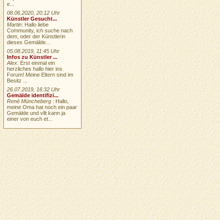
e...
08.06.2020, 20:12 Uhr
Künstler Gesucht...
Martin
: Hallo liebe
Community, ich suche nach
dem, oder der Künstlerin
dieses Gemälde...
05.08.2019, 11:45 Uhr
Infos zu Künstler ...
Alex
: Erst einmal ein
herzliches hallo hier ins
Forum! Meine Eltern sind im
Besitz ...
26.07.2019, 16:32 Uhr
Gemälde identifizi...
René Müncheberg
: Hallo,
meine Oma hat noch ein paar
Gemälde und vllt kann ja
einer von euch et...