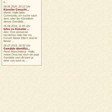
e...
08.06.2020, 20:12 Uhr
Künstler Gesucht...
Martin
: Hallo liebe
Community, ich suche nach
dem, oder der Künstlerin
dieses Gemälde...
05.08.2019, 11:45 Uhr
Infos zu Künstler ...
Alex
: Erst einmal ein
herzliches hallo hier ins
Forum! Meine Eltern sind im
Besitz ...
26.07.2019, 16:32 Uhr
Gemälde identifizi...
René Müncheberg
: Hallo,
meine Oma hat noch ein paar
Gemälde und vllt kann ja
einer von euch et...