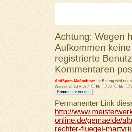
Achtung: Wegen 
Aufkommen keine 
registrierte Benutz
Kommentaren pos
AntiSpam-Maßnahme:
Ihr Beitrag wird nur b
Wieviel ist 18 + 37?
86
38
55
Permanenter Link diese
http://www.meisterwer
online.de/gemaelde/alb
rechter-fluegel-martyri