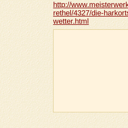
http://www.meisterwerk
rethel/4327/die-harkort
wetter.html